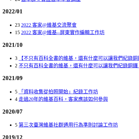
2022/01
23
2022 客家@維基交流聚會
15
2022 客家@維基--屏東實作編輯工作坊
2021/10
3
【不只有百科全書的維基，還有什麼可以讓我們紀錄銅
2
不只有百科全書的維基，還有什麼可以讓我們紀錄銅鑼
2021/09
5
「資料收集從拍照開始」紀錄工作坊
4
走過20年的維基百科，客家應該如何參與
2020/07
5
第三次臺灣維基社群通用行為準則討論工作坊
2019/12