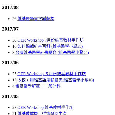
2017/08
26
維基醫學首次編輯松
2017/07
30
OER Workshop 7月份維基教材手作坊
16
如何編輯維基百科 (維基醫學小聚#5)
8
台灣維基醫學計畫簡介 (維基醫學小聚#4)
2017/06
25
OER Workshop ６月份維基教材手作坊
15
今夜，用維基語法聊聊天(維基醫學小聚#3)
4
維基醫學解密：一般外科
2017/05
27
OER Workshop 維基教材手作坊
21
維基愛健康：從懷孕到生產