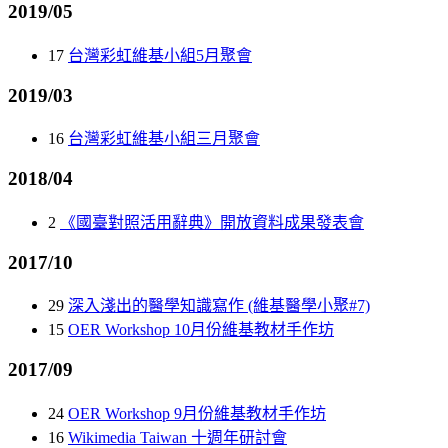
2019/05
17
台灣彩虹維基小組5月聚會
2019/03
16
台灣彩虹維基小組三月聚會
2018/04
2
《國臺對照活用辭典》開放資料成果發表會
2017/10
29
深入淺出的醫學知識寫作 (維基醫學小聚#7)
15
OER Workshop 10月份維基教材手作坊
2017/09
24
OER Workshop 9月份維基教材手作坊
16
Wikimedia Taiwan 十週年研討會