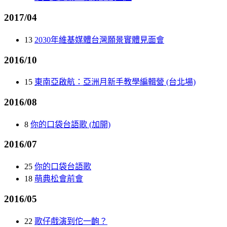
2017/04
13
2030年維基媒體台灣願景實體見面會
2016/10
15
東南亞啟航：亞洲月新手教學編輯營 (台北場)
2016/08
8
你的口袋台語歌 (加開)
2016/07
25
你的口袋台語歌
18
萌典松會前會
2016/05
22
歌仔戲演到佗一齣？