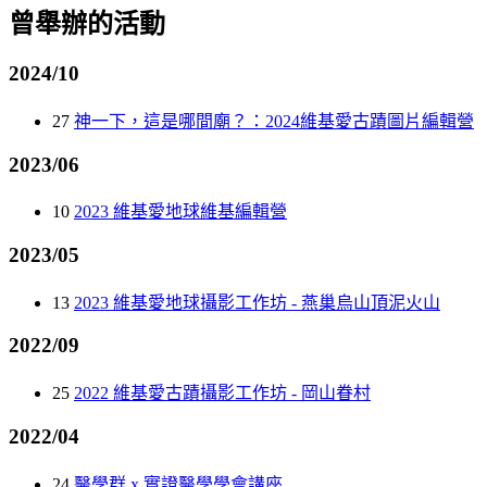
曾舉辦的活動
2024/10
27
神一下，這是哪間廟？：2024維基愛古蹟圖片編輯營
2023/06
10
2023 維基愛地球維基編輯營
2023/05
13
2023 維基愛地球攝影工作坊 - 燕巢烏山頂泥火山
2022/09
25
2022 維基愛古蹟攝影工作坊 - 岡山眷村
2022/04
24
醫學群 x 實證醫學學會講座