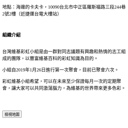
地點：海邊的卡夫卡，10090台北市中正區羅斯福路三段244巷
2號2樓（近捷運台電大樓站）
組織介紹
台灣維基彩虹小組是由一群對同志議題有興趣和熱情的志工組
成的團隊，以豐富維基百科的彩虹知識為目的。
小組自2019年1月26日進行第一次聚會，目前已聚會六次。
彩虹維基小組希望，可以在未來至少保證每月一次的定期聚
會，讓大家可以共同激蕩腦力，為維基的世界帶來更多色彩。
檢視地圖