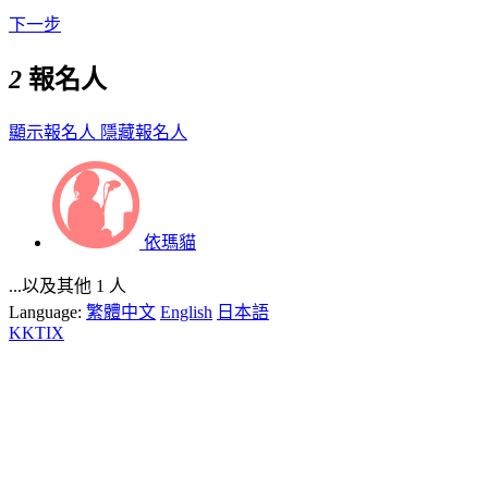
下一步
2
報名人
顯示報名人
隱藏報名人
依瑪貓
...以及其他 1 人
Language:
繁體中文
English
日本語
KKTIX