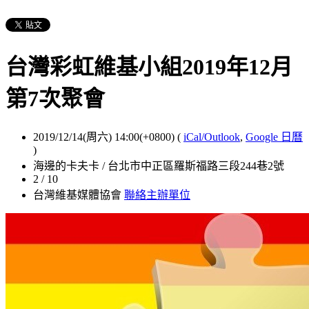
台灣彩虹維基小組2019年12月
第7次聚會
2019/12/14(周六) 14:00(+0800)
(
iCal/Outlook
,
Google 日曆
)
海邊的卡夫卡 / 台北市中正區羅斯福路三段244巷2號
2 / 10
台灣維基媒體協會
聯絡主辦單位