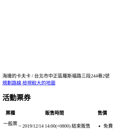
海邊的卡夫卡 / 台北市中正區羅斯福路三段244巷2號
規劃路線
檢視較大的地圖
活動票券
票種
販售時間
售價
一般票
~
2019/12/14 14:00(+0800)
結束販售
免費