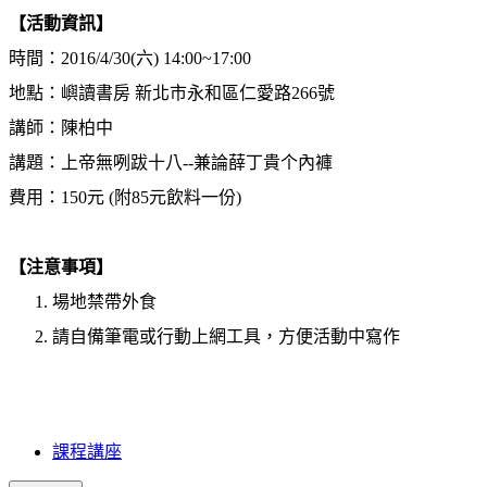
【活動資訊】
時間：2016/4/30(六) 14:00~17:00
地點：嶼讀書房 新北市永和區仁愛路266號
講師：陳柏中
講題：上帝無咧跋十八--兼論薛丁貴个內褲
費用：150元 (附85元飲料一份)
【注意事項】
場地禁帶外食
請自備筆電或行動上網工具，方便活動中寫作
課程講座