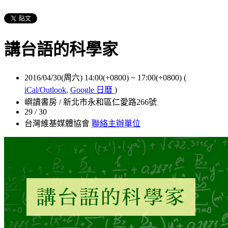
講台語的科學家
2016/04/30(周六) 14:00(+0800)
~
17:00(+0800)
(
iCal/Outlook
,
Google 日曆
)
嶼讀書房 / 新北市永和區仁愛路266號
29 / 30
台灣維基媒體協會
聯絡主辦單位