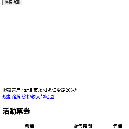
檢視地圖
嶼讀書房 / 新北市永和區仁愛路266號
規劃路線
檢視較大的地圖
活動票券
票種
販售時間
售價