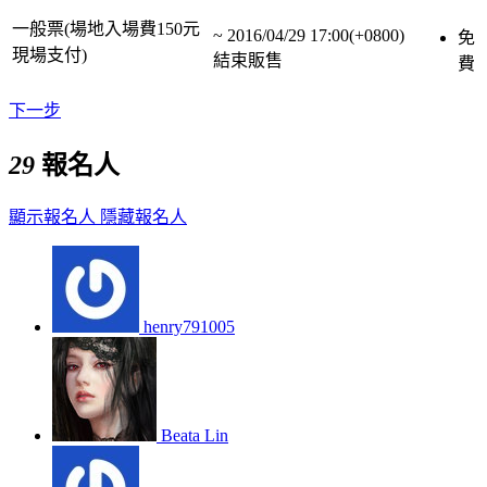
一般票(場地入場費150元
~
2016/04/29 17:00(+0800)
免
現場支付)
結束販售
費
下一步
29
報名人
顯示報名人
隱藏報名人
henry791005
Beata Lin