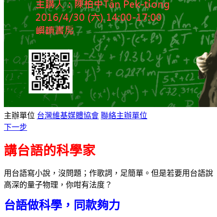
主辦單位
台灣維基媒體協會
聯絡主辦單位
下一步
講台語的科學家
用台語寫小說，沒問題；作歌詞，足簡單。但是若要用台語說
高深的量子物理，你咁有法度？
台語做科學，同款夠力