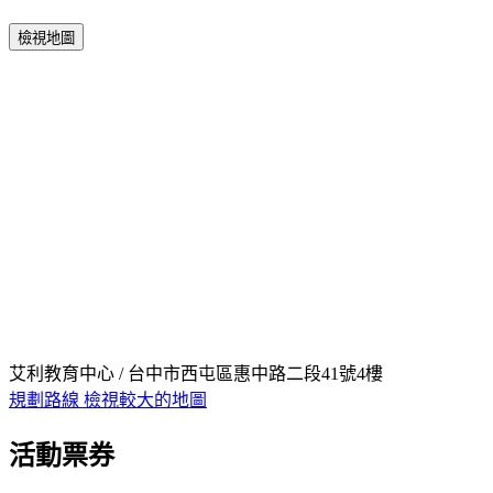
檢視地圖
艾利教育中心 / 台中市西屯區惠中路二段41號4樓
規劃路線
檢視較大的地圖
活動票券