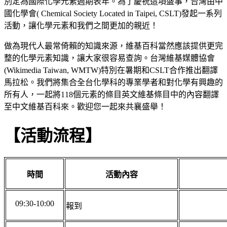
別定為國際化學元素週期表年。為了慶祝這項盛事，台灣由中
國化學會( Chemical Society Located in Taipei, CSLT)發起一系列
活動，讓化學元素和我們之間更加的親近！
做為現代人最常倚賴的知識來源，維基百科當然應該提供更完
整的化學元素知識，讓大家很容易查詢。台灣維基媒體協會
(Wikimedia Taiwan, WMTW)特別在暑期和CSLT合作推出翻譯
馬拉松。我們將集合全台化學科的專業學者和對化學有興趣的
所有人，一起將118個元素的條目英文維基條目中的內容翻譯
至中文維基百科來。歡迎您一起來共襄盛舉！
【活動流程】
時間
活動內容
09:30-10:00
報到