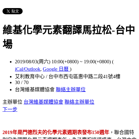
維基化學元素翻譯馬拉松-台中
場
2019/08/03(周六) 10:00(+0800)
~
19:00(+0800)
(
iCal/Outlook
,
Google 日曆
)
艾利教育中心 / 台中市西屯區惠中路二段41號4樓
30 / 70
台灣維基媒體協會
聯絡主辦單位
主辦單位
台灣維基媒體協會
聯絡主辦單位
下一步
2019年是門德烈夫的化學元素週期表發布150週年
，聯合國特