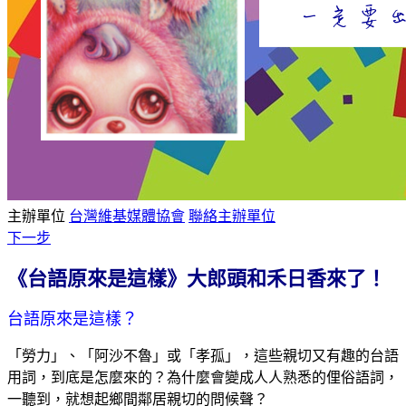
主辦單位
台灣維基媒體協會
聯絡主辦單位
下一步
《台語原來是這樣》大郎頭和禾日香來了！
台語原來是這樣？
「勞力」、「阿沙不魯」或「孝孤」，這些親切又有趣的台語
用詞，到底是怎麼來的？為什麼會變成人人熟悉的俚俗語詞，
一聽到，就想起鄉間鄰居親切的問候聲？