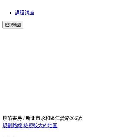
課程講座
檢視地圖
嶼讀書房 / 新北市永和區仁愛路266號
規劃路線
檢視較大的地圖