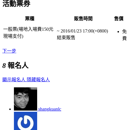
活動票券
票種
販售時間
售價
一般票(場地入場費150元
~
2016/01/23 17:00(+0800)
免
現場支付)
結束販售
費
下一步
8
報名人
顯示報名人
隱藏報名人
shangkuanlc