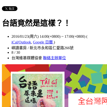
台語竟然是這樣？！
2016/01/23(周六) 14:00(+0800)
~
17:00(+0800)
(
iCal/Outlook
,
Google 日曆
)
嶼讀書房 / 新北市永和區仁愛路266號
8 / 30
台灣維基媒體協會
聯絡主辦單位