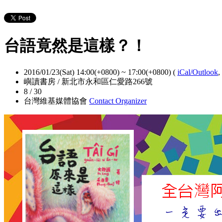
台語竟然是這樣？！
2016/01/23(Sat) 14:00(+0800)
~
17:00(+0800)
(
iCal/Outlook
,
嶼讀書房 / 新北市永和區仁愛路266號
8 / 30
台灣維基媒體協會
Contact Organizer