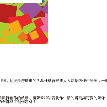
用詞，到底是怎麼來的？為什麼會變成人人熟悉的俚俗語詞，一
語流行創作的啟發，將聲音和語言化作生活的書寫與可愛的圖像
的全都成了創作題材！