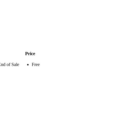
Price
nd of Sale
Free