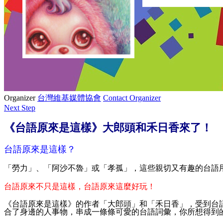
Organizer
台灣維基媒體協會
Contact Organizer
Next Step
《台語原來是這樣》大郎頭和禾日香來了！
台語原來是這樣？
「勞力」、「阿沙不魯」或「孝孤」，這些親切又有趣的台語
台語原來不只是這樣，台語原來這麼好玩！
《台語原來是這樣》的作者「大郎頭」和「禾日香」，受到台
合了身邊的人事物，串成一條條可愛的台語詞彙，你所想得到