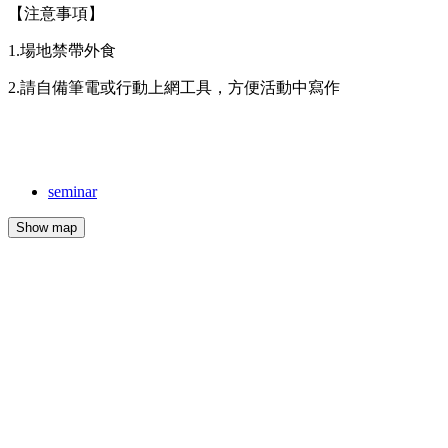
【注意事項】
1.場地禁帶外食
2.請自備筆電或行動上網工具，方便活動中寫作
seminar
Show map