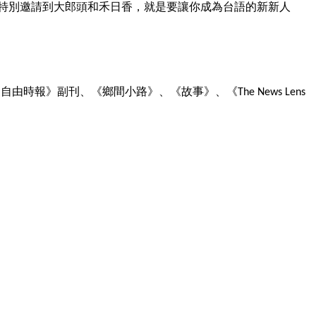
特別邀請到大郎頭和禾日香，就是要讓你成為台語的新新人
《自由時報》副刊、《鄉間小路》、《故事》、《
The News Lens