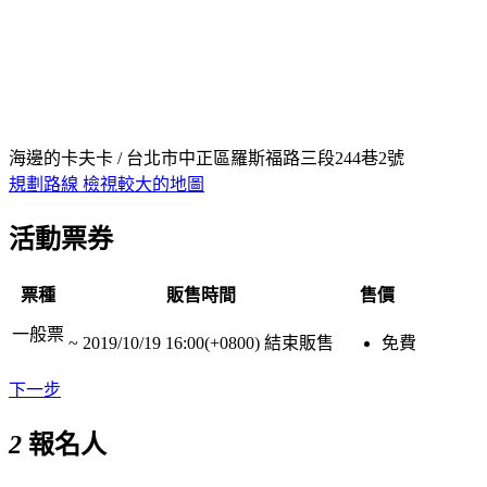
海邊的卡夫卡 / 台北市中正區羅斯福路三段244巷2號
規劃路線
檢視較大的地圖
活動票券
票種
販售時間
售價
一般票
~
2019/10/19 16:00(+0800)
結束販售
免費
下一步
2
報名人