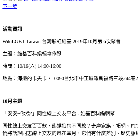
下一步
活動資訊
WikiLGBT Taiwan 台灣彩虹維基 2019年10月第 6次聚會
主題：維基百科編輯寫作聚
時間：10/19(六) 14:00-16:00
地點：海邊的卡夫卡，10090台北市中正區羅斯福路三段244
10月主題
「安安~你找?」同性線上交友平台 - 維基百科編輯聚
同性線上交友百百款，熊猴狼狗不同款？奇摩家族、拓網、PTT、UT 聊天室、
們將話說同志線上交友的風花雪月，它們有什麼差別、歷史脈