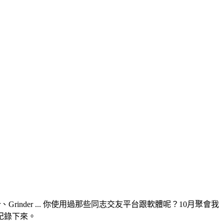
er、Grinder ... 你使用過那些同志交友平台跟軟體呢？10月聚會我
紀錄下來。