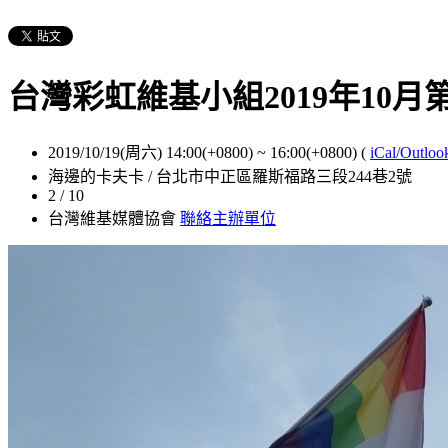
台灣彩虹維基小組2019年10月
2019/10/19(周六) 14:00(+0800)
~
16:00(+0800)
(
iCal/Outloo
海邊的卡夫卡 / 台北市中正區羅斯福路三段244巷2號
2 / 10
台灣維基媒體協會
聯絡主辦單位