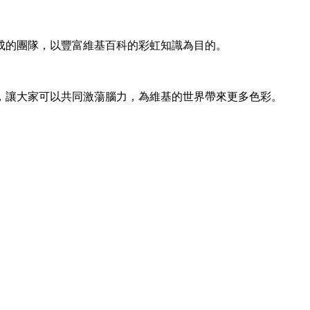
成的團隊，以豐富維基百科的彩虹知識為目的。
，讓大家可以共同激蕩腦力，為維基的世界帶來更多色彩。