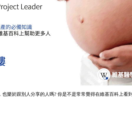
也樂於跟別人分享的人嗎? 你是不是常常覺得在維基百科上看到