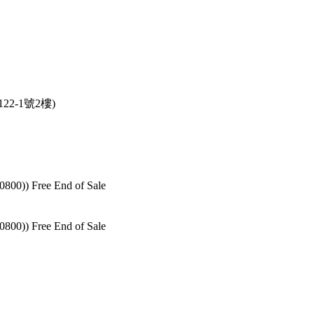
2-1號2樓)
+0800)
)
Free
End of Sale
+0800)
)
Free
End of Sale