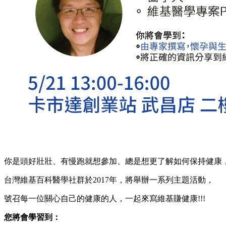
你是頭好壯壯、有慢跑就想參加、總是想更了解如何保持健康，
台灣維基百科醫學社群於2017年，將舉辦一系列主題活動，
號召每一位關心自己的健康的人，一起來寫維基賺健康!!!
您將會學習到：