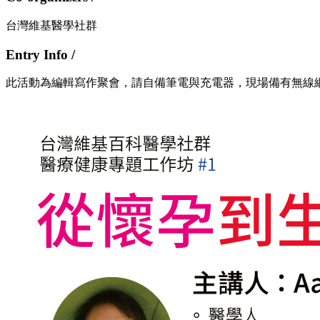
台灣維基醫學社群
Entry Info /
此活動為編輯寫作聚會，請自備筆電與充電器，現場備有無線網